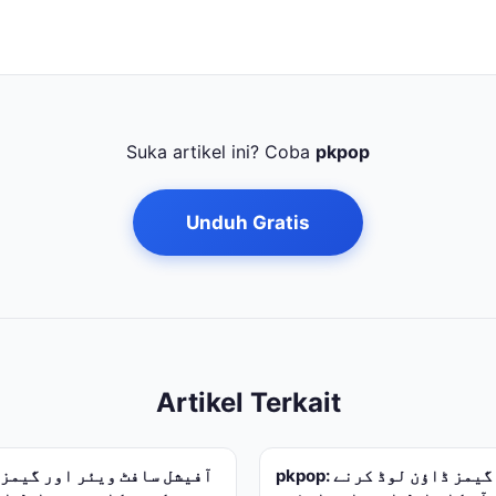
Suka artikel ini? Coba
pkpop
Unduh Gratis
Artikel Terkait
pkpop: آفیشل ایپس اور گیمز ڈاؤن لوڈ کرنے