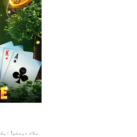
سلام دوستو! ایک